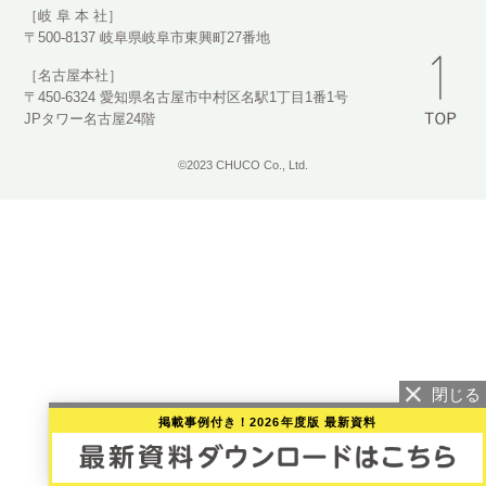
［岐 阜 本 社］
〒500-8137 岐阜県岐阜市東興町27番地
［名古屋本社］
〒450-6324 愛知県名古屋市中村区名駅1丁目1番1号
JPタワー名古屋24階
©2023 CHUCO Co., Ltd.
掲載事例付き！2026年度版 最新資料