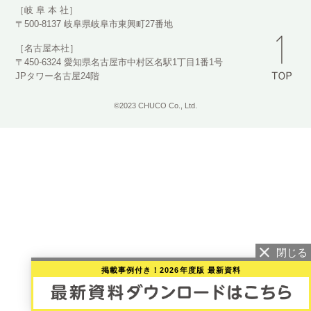
［岐 阜 本 社］
〒500-8137 岐阜県岐阜市東興町27番地
［名古屋本社］
〒450-6324 愛知県名古屋市中村区名駅1丁目1番1号
JPタワー名古屋24階
©2023 CHUCO Co., Ltd.
掲載事例付き！2026年度版 最新資料