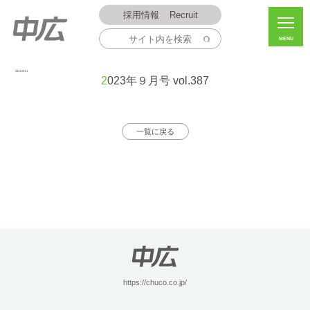
採用情報
Recruit
MENU
2023.09.01
2023年９月号 vol.387
一覧に戻る
https://chuco.co.jp/