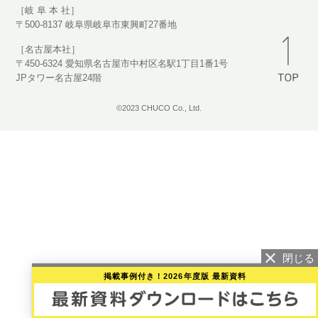
［岐 阜 本 社］
〒500-8137 岐阜県岐阜市東興町27番地
［名古屋本社］
〒450-6324 愛知県名古屋市中村区名駅1丁目1番1号
JPタワー名古屋24階
©2023 CHUCO Co., Ltd.
掲載事例付き！2026年度版 最新資料