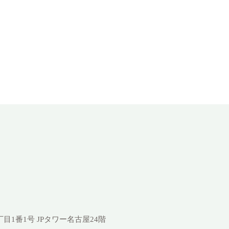
1丁目1番1号
JPタワー名古屋24階