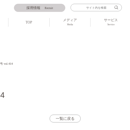
採用情報
Recruit
メディア
サービス
TOP
Media
Service
 vol.414
14
一覧に戻る