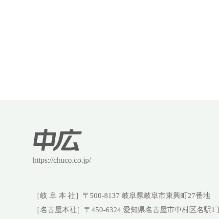
https://chuco.co.jp/
［岐 阜 本 社］
〒500-8137 岐阜県岐阜市東興町27番地
［名古屋本社］
〒450-6324 愛知県名古屋市中村区名駅