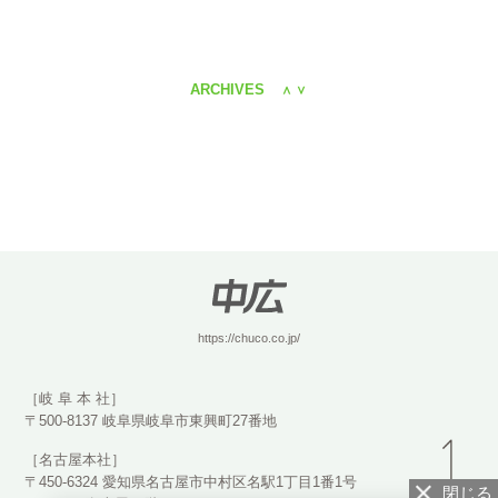
ARCHIVES
＜
＞
https://chuco.co.jp/
［岐 阜 本 社］
〒500-8137 岐阜県岐阜市東興町27番地
［名古屋本社］
〒450-6324 愛知県名古屋市中村区名駅1丁目1番1号