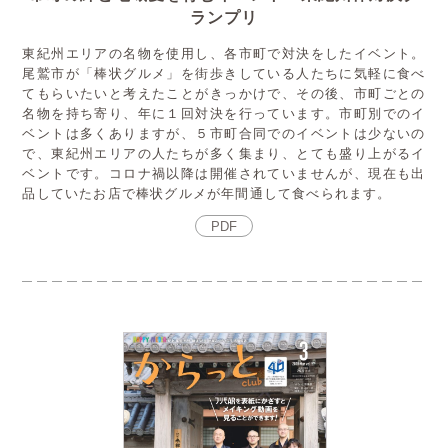
ランプリ
東紀州エリアの名物を使用し、各市町で対決をしたイベント。
尾鷲市が「棒状グルメ」を街歩きしている人たちに気軽に食べ
てもらいたいと考えたことがきっかけで、その後、市町ごとの
名物を持ち寄り、年に１回対決を行っています。市町別でのイ
ベントは多くありますが、５市町合同でのイベントは少ないの
で、東紀州エリアの人たちが多く集まり、とても盛り上がるイ
ベントです。コロナ禍以降は開催されていませんが、現在も出
品していたお店で棒状グルメが年間通して食べられます。
PDF