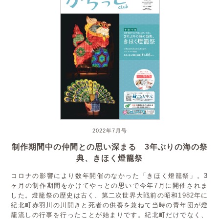
2022年7月号
制作期間中の仲間との思い深まる 3年ぶりの海の祭
典、きほく燈籠祭
コロナの影響により数年開催のなかった「きほく燈籠祭」。3
ヶ月の制作期間をかけてやっとの思いで今年7月に開催されま
した。燈籠祭の歴史は古く、第二次世界大戦前の昭和1982年に
紀北町赤羽川の川開きと死者の供養を兼ねて当時の青年団が燈
籠流しの行事を行ったことが始まりです。紀北町だけでなく、