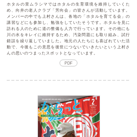
ホタルの里ムラシマではホタルの生育環境を維持していくた
め、向井の老人クラブ「芳向会」の皆さんが活動しています。
メンバーの中でも上村さんは、各地の「ホタルを育てる会」の
講習などにも参加し、勉強をしていたそうです。ホタルを見に
訪れる人のために道の整備も人力で行っています。その他にも
川の水をキレイに維持するため、汚染問題にも取り組み、試行
錯誤を繰り返していました。地元の人たちにも喜ばれていた活
動で、今後もこの意思を後世につないでいきたいという上村さ
んの思いのつまったスポットとなっています。
PDF