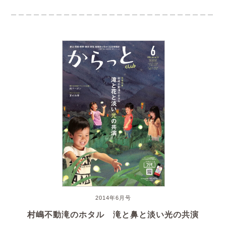
2014年6月号
村嶋不動滝のホタル 滝と鼻と淡い光の共演