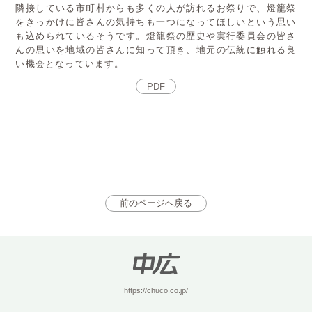
隣接している市町村からも多くの人が訪れるお祭りで、燈籠祭
をきっかけに皆さんの気持ちも一つになってほしいという思い
も込められているそうです。燈籠祭の歴史や実行委員会の皆さ
んの思いを地域の皆さんに知って頂き、地元の伝統に触れる良
い機会となっています。
PDF
前のページへ戻る
https://chuco.co.jp/