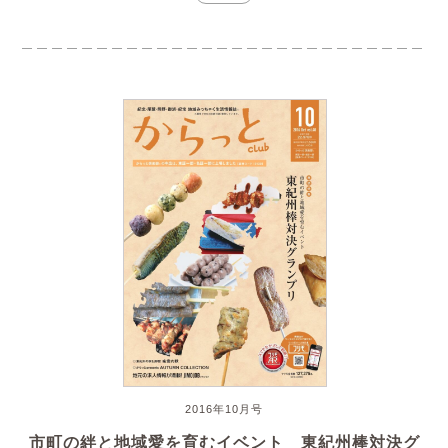
2016年10月号
市町の絆と地域愛を育むイベント 東紀州棒対決グ