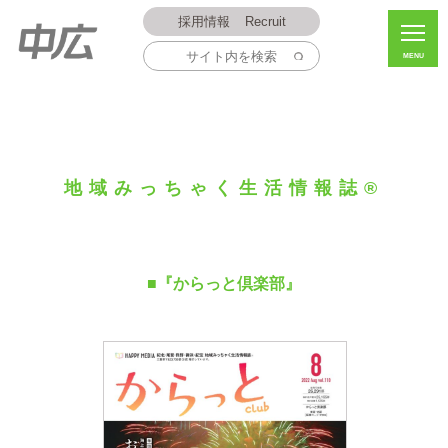
採用情報
Recruit
MENU
地域みっちゃく生活情報誌®
■『からっと倶楽部』