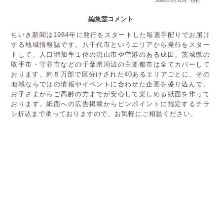
2026年5月31日 現在
編集室コメント
ちいき新聞は1984年に発行をスタートした毎週手配りでお届け
する地域情報誌です。八千代市というエリアから発行をスター
トして、人口増加率１位の流山市や空港のある成田、茨城県の
取手市・守谷市などの千葉県周辺の主要都市は全てカバーして
おります。約５万部で区分けされた40あるエリアごとに、その
地域ならではの情報やイベントに合わせた企画を盛り込んで、
お子さまからご高齢の方までが安心して楽しめる紙面を作って
おります。紙面への広告掲載からピンポイントに指定するチラ
シ折込まで承っておりますので、お気軽にご相談ください。