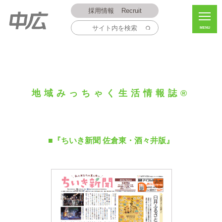
採用情報
Recruit
MENU
地域みっちゃく生活情報誌®
■『ちいき新聞 佐倉東・酒々井版』