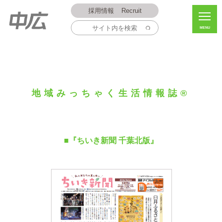
採用情報
Recruit
MENU
地域みっちゃく生活情報誌®
■『ちいき新聞 千葉北版』