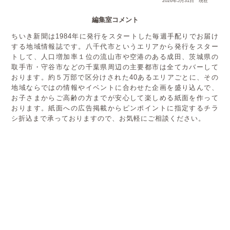
2026年5月31日 現在
編集室コメント
ちいき新聞は1984年に発行をスタートした毎週手配りでお届け
する地域情報誌です。八千代市というエリアから発行をスター
トして、人口増加率１位の流山市や空港のある成田、茨城県の
取手市・守谷市などの千葉県周辺の主要都市は全てカバーして
おります。約５万部で区分けされた40あるエリアごとに、その
地域ならではの情報やイベントに合わせた企画を盛り込んで、
お子さまからご高齢の方までが安心して楽しめる紙面を作って
おります。紙面への広告掲載からピンポイントに指定するチラ
シ折込まで承っておりますので、お気軽にご相談ください。