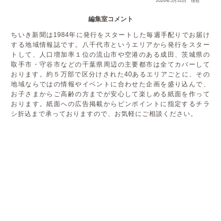
2026年5月31日 現在
編集室コメント
ちいき新聞は1984年に発行をスタートした毎週手配りでお届け
する地域情報誌です。八千代市というエリアから発行をスター
トして、人口増加率１位の流山市や空港のある成田、茨城県の
取手市・守谷市などの千葉県周辺の主要都市は全てカバーして
おります。約５万部で区分けされた40あるエリアごとに、その
地域ならではの情報やイベントに合わせた企画を盛り込んで、
お子さまからご高齢の方までが安心して楽しめる紙面を作って
おります。紙面への広告掲載からピンポイントに指定するチラ
シ折込まで承っておりますので、お気軽にご相談ください。