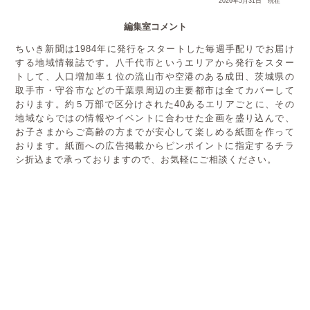
2026年5月31日 現在
編集室コメント
ちいき新聞は1984年に発行をスタートした毎週手配りでお届け
する地域情報誌です。八千代市というエリアから発行をスター
トして、人口増加率１位の流山市や空港のある成田、茨城県の
取手市・守谷市などの千葉県周辺の主要都市は全てカバーして
おります。約５万部で区分けされた40あるエリアごとに、その
地域ならではの情報やイベントに合わせた企画を盛り込んで、
お子さまからご高齢の方までが安心して楽しめる紙面を作って
おります。紙面への広告掲載からピンポイントに指定するチラ
シ折込まで承っておりますので、お気軽にご相談ください。