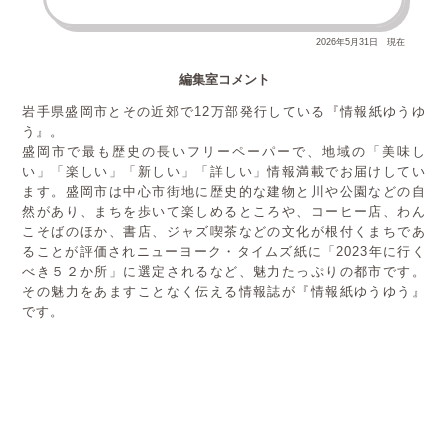
2026年5月31日 現在
編集室コメント
岩手県盛岡市とその近郊で12万部発行している『情報紙ゆうゆ
う』。
盛岡市で最も歴史の長いフリーペーパーで、地域の「美味し
い」「楽しい」「新しい」「詳しい」情報満載でお届けしてい
ます。盛岡市は中心市街地に歴史的な建物と川や公園などの自
然があり、まちを歩いて楽しめるところや、コーヒー店、わん
こそばのほか、書店、ジャズ喫茶などの文化が根付くまちであ
ることが評価されニューヨーク・タイムズ紙に「2023年に行く
べき５２か所」に選定されるなど、魅力たっぷりの都市です。
その魅力をあますことなく伝える情報誌が『情報紙ゆうゆう』
です。