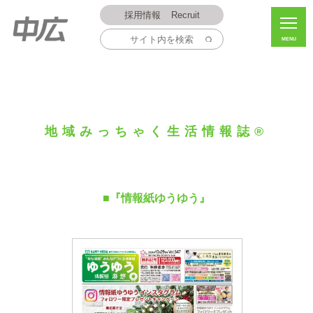
採用情報
Recruit
MENU
地域みっちゃく生活情報誌®
■『情報紙ゆうゆう』