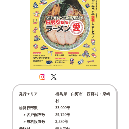
発行エリア
福島県 白河市・西郷村・泉崎
村
総発行部数
33,000
部
＞各戸配布数
29,720
部
＞無料設置数
3,280
部
発行日
毎月25日