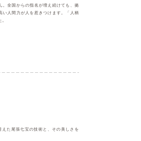
ん。全国からの指名が増え続けても、拠
高い人間力が人を惹きつけます。「人柄
た。
を迎えた尾張七宝の技術と、その美しさを