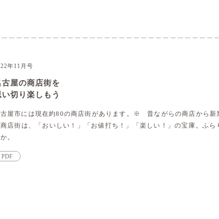
022年11月号
名古屋の商店街を
思い切り楽しもう
名古屋市には現在約80の商店街があります。※ 昔ながらの商店から新
る商店街は、「おいしい！」「お値打ち！」「楽しい！」の宝庫。ふら
んか。
PDF