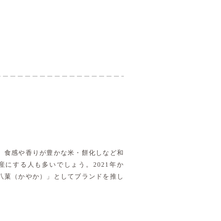
、食感や香りが豊かな米・餅化しなど和
にする人も多いでしょう。2021年か
八菓（かやか）」としてブランドを推し