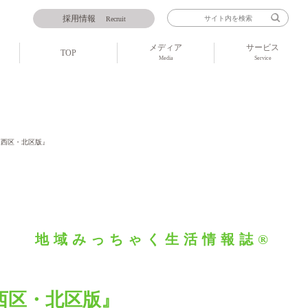
採用情報
Recruit
メディア
サービス
TOP
Media
Service
屋西区・北区版』
地域みっちゃく生活情報誌®
西区・北区版』