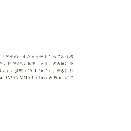
技など、世界中のさまざまな技をもって競う格
ウンドで試合が展開します。名古屋出身
）に参戦（2011-2015）。長きにわ
MA Jiu-Jitsu & Fitness"で