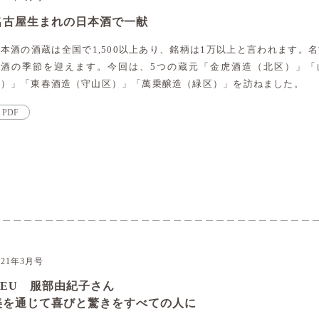
名古屋生まれの日本酒で一献
本酒の酒蔵は全国で1,500以上あり、銘柄は1万以上と言われます。
新酒の季節を迎えます。今回は、5つの蔵元「金虎酒造（北区）」「
区）」「東春酒造（守山区）」「萬乗醸造（緑区）」を訪ねました。
PDF
021年3月号
CEU 服部由紀子さん
美を通じて喜びと驚きをすべての人に