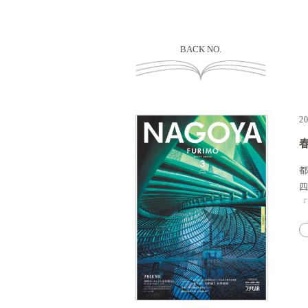
BACK NO.
2