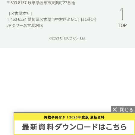
〒500-8137 岐阜県岐阜市東興町27番地
［名古屋本社］
〒450-6324 愛知県名古屋市中村区名駅1丁目1番1号
JPタワー名古屋24階
©2023 CHUCO Co., Ltd.
掲載事例付き！2026年度版 最新資料