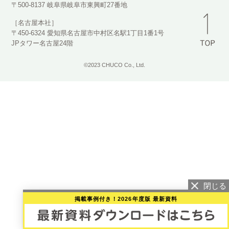
〒500-8137 岐阜県岐阜市東興町27番地
［名古屋本社］
〒450-6324 愛知県名古屋市中村区名駅1丁目1番1号
JPタワー名古屋24階
©2023 CHUCO Co., Ltd.
掲載事例付き！2026年度版 最新資料