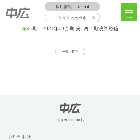
採用情報
Recruit
MENU
2020.07.31
第43期 2021年03月期 第1四半期決算短信
一覧に戻る
https://chuco.co.jp/
［岐 阜 本 社］