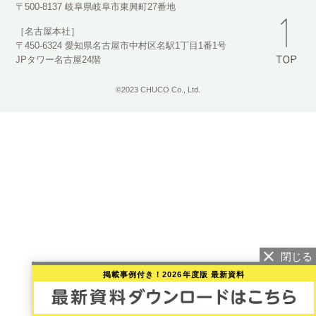
〒500-8137 岐阜県岐阜市東興町27番地
［名古屋本社］
〒450-6324 愛知県名古屋市中村区名駅1丁目1番1号
JPタワー名古屋24階
©2023 CHUCO Co., Ltd.
掲載事例付き！2026年度版 最新資料