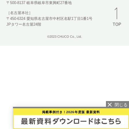
〒500-8137 岐阜県岐阜市東興町27番地
［名古屋本社］
〒450-6324 愛知県名古屋市中村区名駅1丁目1番1号
JPタワー名古屋24階
©2023 CHUCO Co., Ltd.
掲載事例付き！2026年度版 最新資料