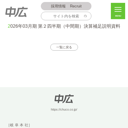
採用情報
Recruit
MENU
2025.11.07
2026年03月期 第２四半期（中間期）決算補足説明資料
一覧に戻る
https://chuco.co.jp/
［岐 阜 本 社］