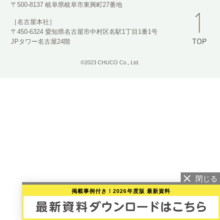
〒500-8137 岐阜県岐阜市東興町27番地
［名古屋本社］
〒450-6324 愛知県名古屋市中村区名駅1丁目1番1号
JPタワー名古屋24階
©2023 CHUCO Co., Ltd.
掲載事例付き！2026年度版 最新資料