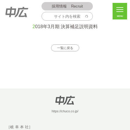
採用情報
Recruit
MENU
2018.04.27
2018年3月期 決算補足説明資料
一覧に戻る
https://chuco.co.jp/
［岐 阜 本 社］