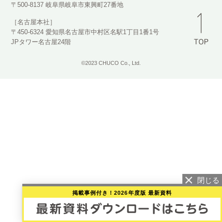
〒500-8137 岐阜県岐阜市東興町27番地
［名古屋本社］
〒450-6324 愛知県名古屋市中村区名駅1丁目1番1号
JPタワー名古屋24階
©2023 CHUCO Co., Ltd.
掲載事例付き！2026年度版 最新資料