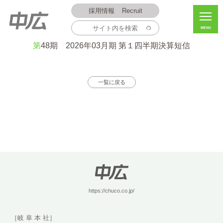
採用情報
Recruit
MENU
2025.08.08
第48期 2026年03月期 第１四半期決算短信
一覧に戻る
https://chuco.co.jp/
［岐 阜 本 社］