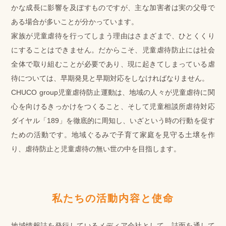
かな成長に影響を及ぼすものですが、主な加害者は実の父母で
ある場合が多いことが分かっています。
家族が児童虐待を行ってしまう理由はさまざまで、ひとくくり
にすることはできません。だからこそ、児童虐待防止には社会
全体で取り組むことが必要であり、現に起きてしまっている虐
待については、早期発見と早期対応をしなければなりません。
CHUCO group児童虐待防止運動は、地域の人々が児童虐待に関
心を向けるきっかけをつくること、そして児童相談所虐待対応
ダイヤル「189」を徹底的に周知し、いざという時の行動を促す
ための活動です。地域ぐるみで子育て家庭を見守る土壌を作
り、虐待防止と児童虐待の無い世の中を目指します。
私たちの活動内容と使命
地域情報誌を発行しているメディア会社として、誌面を通して