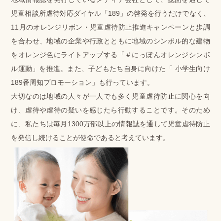
児童相談所虐待対応ダイヤル「189」の啓発を行うだけでなく、
11月のオレンジリボン・児童虐待防止推進キャンペーンと歩調
を合わせ、地域の企業や行政とともに地域のシンボル的な建物
をオレンジ色にライトアップする「＃にっぽんオレンジシンボ
ル運動」を推進。また、子どもたち自身に向けた「 小学生向け
189番周知プロモーション」も行っています。
大切なのは地域の人々が一人でも多く児童虐待防止に関心を向
け、虐待や虐待の疑いを感じたら行動することです。そのため
に、私たちは毎月1300万部以上の情報誌を通して児童虐待防止
を発信し続けることが使命であると考えています。