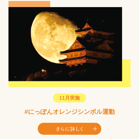
11月実施
#にっぽんオレンジシンボル運動