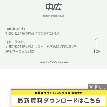
https://chuco.co.jp/
［岐 阜 本 社］
〒500-8137 岐阜県岐阜市東興町27番地
［名古屋本社］
〒450-6324 愛知県名古屋市中村区名駅1丁目1番1号
JPタワー名古屋24階
©2023 CHUCO Co., Ltd.
掲載事例付き！2026年度版 最新資料