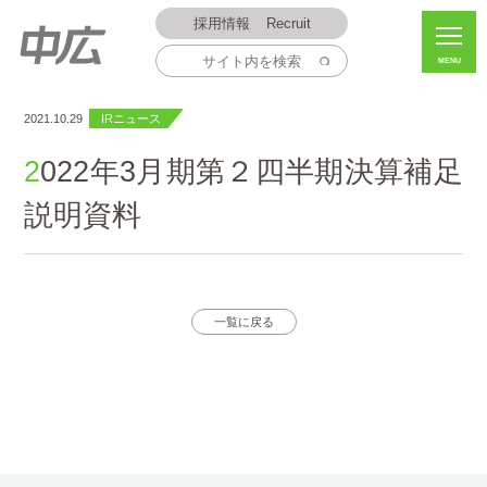
採用情報
Recruit
MENU
2021.10.29
IRニュース
2022年3月期第２四半期決算補足
説明資料
一覧に戻る