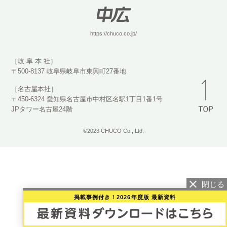
https://chuco.co.jp/
［岐 阜 本 社］
〒500-8137 岐阜県岐阜市東興町27番地
［名古屋本社］
〒450-6324 愛知県名古屋市中村区名駅1丁目1番1号
JPタワー名古屋24階
©2023 CHUCO Co., Ltd.
掲載事例付き！2026年度版 最新資料