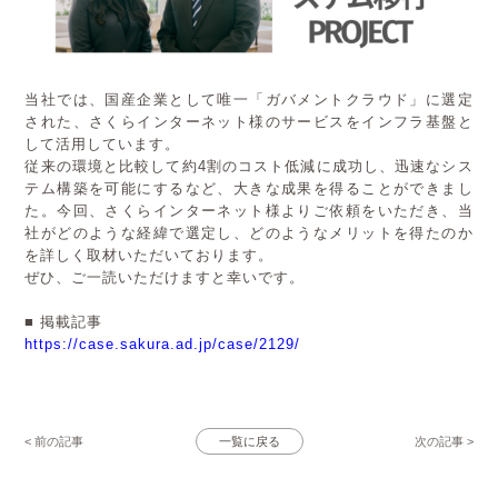
当社では、国産企業として唯一「ガバメントクラウド」に選定
された、さくらインターネット様のサービスをインフラ基盤と
して活用しています。
従来の環境と比較して約4割のコスト低減に成功し、迅速なシス
テム構築を可能にするなど、大きな成果を得ることができまし
た。今回、さくらインターネット様よりご依頼をいただき、当
社がどのような経緯で選定し、どのようなメリットを得たのか
を詳しく取材いただいております。
ぜひ、ご一読いただけますと幸いです。
■ 掲載記事
https://case.sakura.ad.jp/case/2129/
< 前の記事
一覧に戻る
次の記事 >