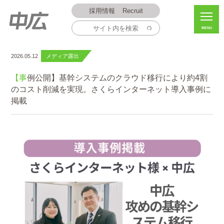
採用情報
Recruit
MENU
2026.05.12
メディア露出
【事例公開】基幹システムのクラウド移行により約4割
のコスト削減を実現。さくらインターネット導入事例に
掲載