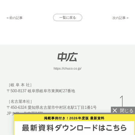
< 前の記事
一覧に戻る
次の記事 >
https://chuco.co.jp/
［岐 阜 本 社］
〒500-8137 岐阜県岐阜市東興町27番地
［名古屋本社］
〒450-6324 愛知県名古屋市中村区名駅1丁目1番1号
JPタワー名古屋24階
掲載事例付き！2026年度版 最新資料
©2023 CHUCO Co., Ltd.