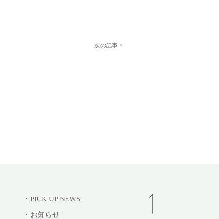
次の記事 >
・PICK UP NEWS
・お知らせ