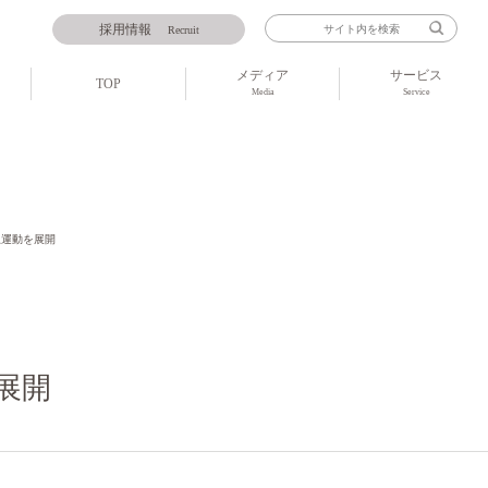
採用情報
Recruit
メディア
サービス
TOP
Media
Service
止運動を展開
展開