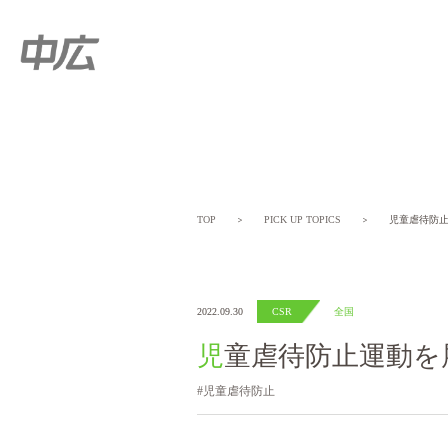
TOP
＞
PICK UP TOPICS
＞
児童虐待防
2022.09.30
CSR
全国
児童虐待防止運動を
児童虐待防止