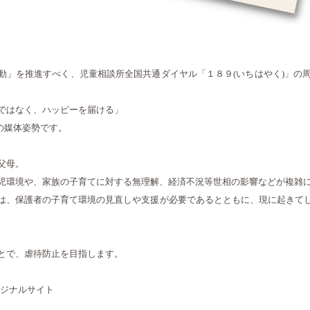
運動」を推進すべく、児童相談所全国共通ダイヤル「１８９(いちはやく)」の
ではなく、ハッピーを届ける」
の媒体姿勢です。
父母。
児環境や、家族の子育てに対する無理解、経済不況等世相の影響などが複雑
は、保護者の子育て環境の見直しや支援が必要であるとともに、現に起きて
とで、虐待防止を目指します。
リジナルサイト