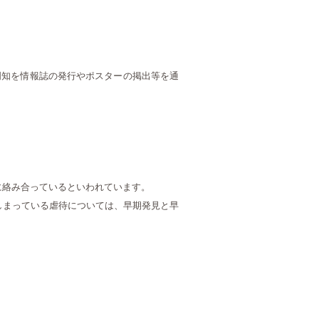
周知を情報誌の発行やポスターの掲出等を通
に絡み合っているといわれています。
しまっている虐待については、早期発見と早