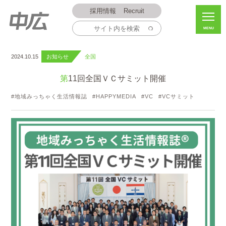
採用情報
Recruit
MENU
2024.10.15
お知らせ
全国
第11回全国ＶＣサミット開催
地域みっちゃく生活情報誌
HAPPYMEDIA
VC
VCサミット