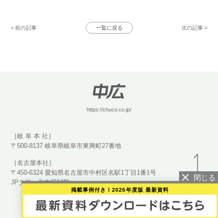
< 前の記事
一覧に戻る
次の記事 >
https://chuco.co.jp/
［岐 阜 本 社］
〒500-8137 岐阜県岐阜市東興町27番地
［名古屋本社］
〒450-6324 愛知県名古屋市中村区名駅1丁目1番1号
JPタワー名古屋24階
掲載事例付き！2026年度版 最新資料
©2023 CHUCO Co., Ltd.