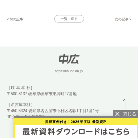
< 前の記事
一覧に戻る
次の記事 >
https://chuco.co.jp/
［岐 阜 本 社］
〒500-8137 岐阜県岐阜市東興町27番地
［名古屋本社］
〒450-6324 愛知県名古屋市中村区名駅1丁目1番1号
JPタワー名古屋24階
掲載事例付き！2026年度版 最新資料
©2023 CHUCO Co., Ltd.