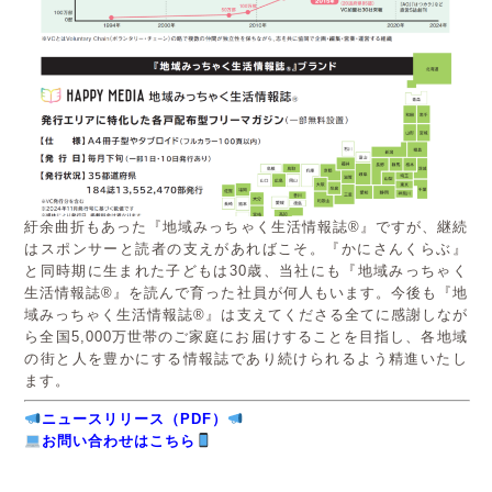
紆余曲折もあった『地域みっちゃく生活情報誌®』ですが、継続
はスポンサーと読者の支えがあればこそ。『かにさんくらぶ』
と同時期に生まれた子どもは30歳、当社にも『地域みっちゃく
生活情報誌®』を読んで育った社員が何人もいます。今後も『地
域みっちゃく生活情報誌®』は支えてくださる全てに感謝しなが
ら全国5,000万世帯のご家庭にお届けすることを目指し、各地域
の街と人を豊かにする情報誌であり続けられるよう精進いたし
ます。
ニュースリリース（PDF）
お問い合わせはこちら