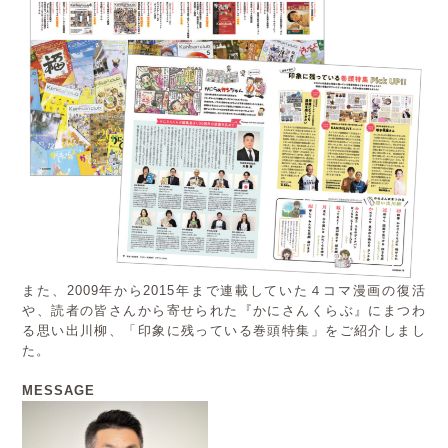
また、2009年から2015年まで連載していた４コマ漫画の復活
や、読者の皆さんから寄せられた『かにさんくらぶ』にまつわ
る思い出川柳、「印象に残っている巻頭特集」をご紹介しまし
た。
MESSAGE