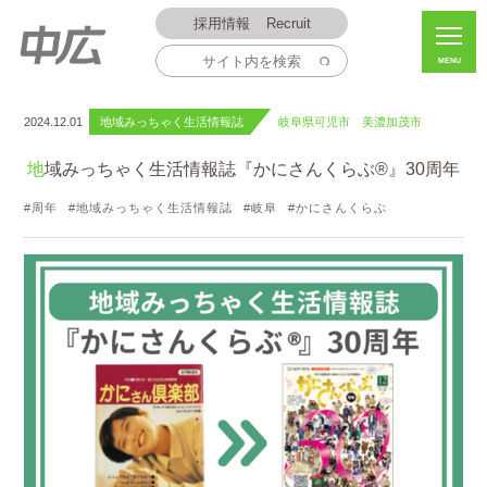
採用情報
Recruit
MENU
2024.12.01
地域みっちゃく生活情報誌
岐阜県可児市 美濃加茂市
地域みっちゃく生活情報誌『かにさんくらぶ®』30周年
周年
地域みっちゃく生活情報誌
岐阜
かにさんくらぶ