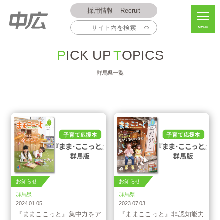
採用情報
Recruit
MENU
PICK UP
TOPICS
群馬県一覧
お知らせ
お知らせ
群馬県
群馬県
2024.01.05
2023.07.03
『ままここっと』集中力をア
『ままここっと』非認知能力