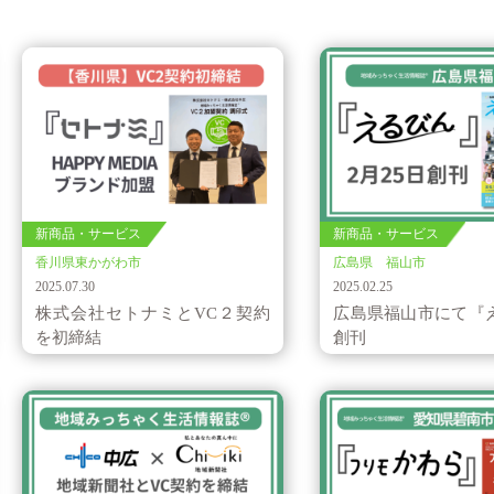
新商品・サービス
新商品・サービス
香川県東かがわ市
広島県 福山市
2025.07.30
2025.02.25
株式会社セトナミとVC２契約
広島県福山市にて『
を初締結
創刊