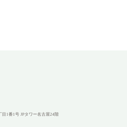
1丁目1番1号
JPタワー名古屋24階