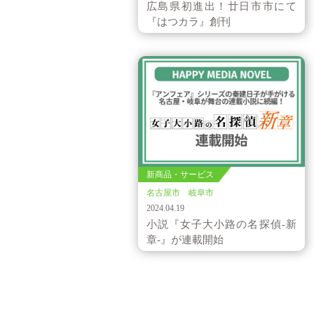
広島県初進出！廿日市市にて
『はつカラ』創刊
新商品・サービス
名古屋市 岐阜市
2024.04.19
小説『女子大小路の名探偵-新
章-』が連載開始