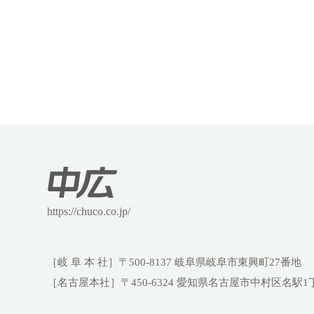
https://chuco.co.jp/
［岐 阜 本 社］
〒500-8137 岐阜県岐阜市東興町27番地
［名古屋本社］
〒450-6324 愛知県名古屋市中村区名駅