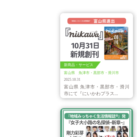
新商品・サービス
富山県 魚津市・黒部市・滑川市
2025.10.31
富山県 魚津市・黒部市・滑川
市にて『にいかわプラス...