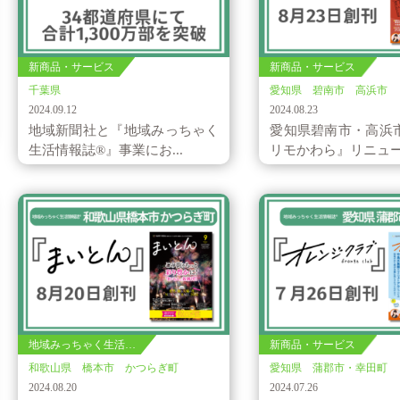
新商品・サービス
新商品・サービス
千葉県
愛知県 碧南市 高浜市
2024.09.12
2024.08.23
地域新聞社と『地域みっちゃく
愛知県碧南市・高浜
生活情報誌®』事業にお...
リモかわら』リニューア
地域みっちゃく生活…
新商品・サービス
和歌山県 橋本市 かつらぎ町
愛知県 蒲郡市・幸田町
2024.08.20
2024.07.26