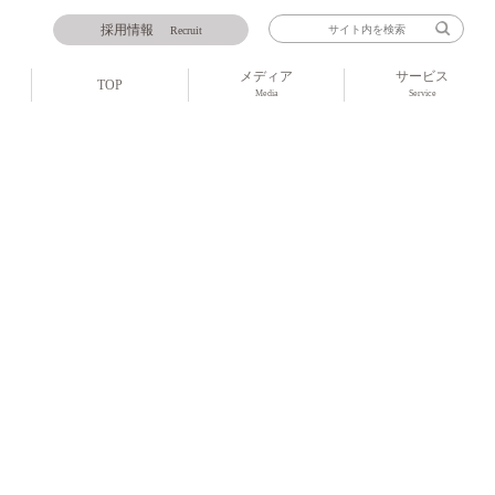
採用情報
Recruit
メディア
サービス
TOP
Media
Service