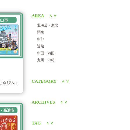
AREA
＜
＞
北海道・東北
関東
中部
近畿
中国・四国
九州・沖縄
CATEGORY
＜
＞
えるびん』
ARCHIVES
＜
＞
TAG
＜
＞