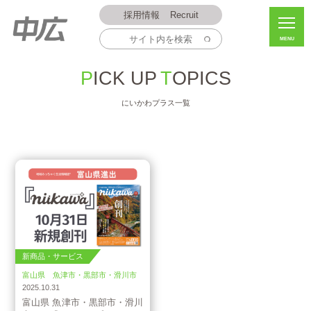
採用情報
Recruit
MENU
PICK UP
TOPICS
にいかわプラス一覧
新商品・サービス
富山県 魚津市・黒部市・滑川市
2025.10.31
富山県 魚津市・黒部市・滑川