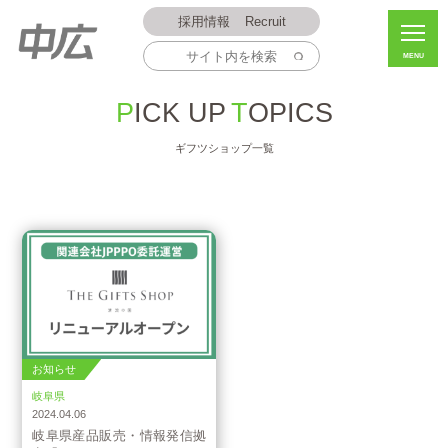
採用情報
Recruit
MENU
PICK UP
TOPICS
ギフツショップ一覧
お知らせ
岐阜県
2024.04.06
岐阜県産品販売・情報発信拠