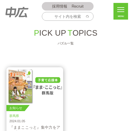
採用情報
Recruit
MENU
PICK UP
TOPICS
パズル一覧
お知らせ
群馬県
2024.01.05
『ままここっと』集中力をア