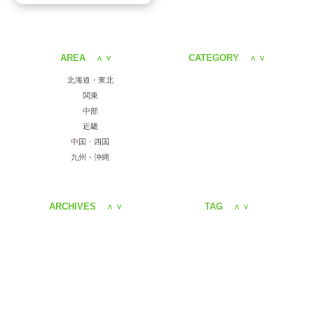
AREA
CATEGORY
＜
＞
＜
＞
北海道・東北
関東
中部
近畿
中国・四国
九州・沖縄
ARCHIVES
TAG
＜
＞
＜
＞