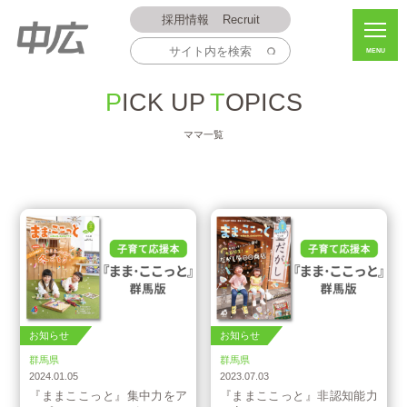
採用情報
Recruit
MENU
PICK UP
TOPICS
ママ一覧
お知らせ
お知らせ
群馬県
群馬県
2024.01.05
2023.07.03
『ままここっと』集中力をア
『ままここっと』非認知能力