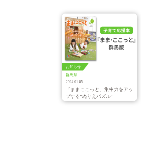
お知らせ
群馬県
2024.01.05
『ままここっと』集中力をアッ
プする“ぬりえパズル”