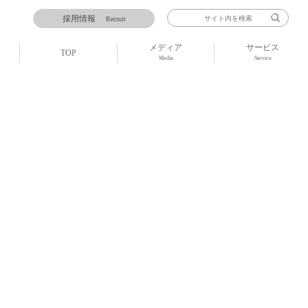
採用情報
Recruit
メディア
サービス
TOP
Media
Service