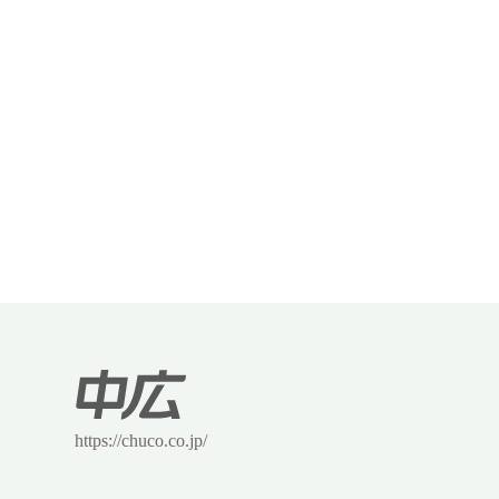
https://chuco.co.jp/