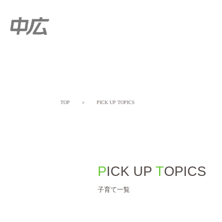
TOP
＞
PICK UP TOPICS
PICK UP
TOPICS
子育て一覧