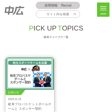
採用情報
Recruit
MENU
PICK UP
TOPICS
岐阜スゥープス一覧
お知らせ
2024.11.15
岐阜プロバスケットボールチ
ームと スポンサー契約