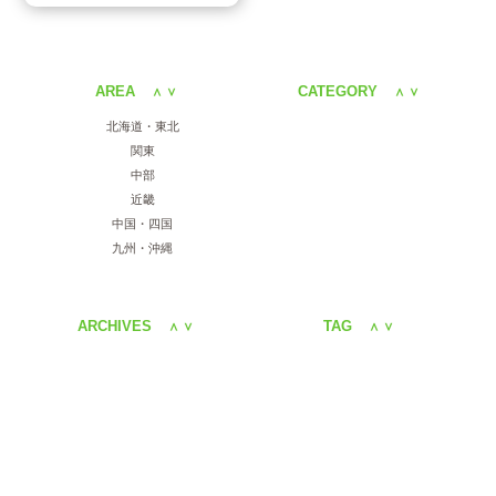
AREA
CATEGORY
＜
＞
＜
＞
北海道・東北
関東
中部
近畿
中国・四国
九州・沖縄
ARCHIVES
TAG
＜
＞
＜
＞