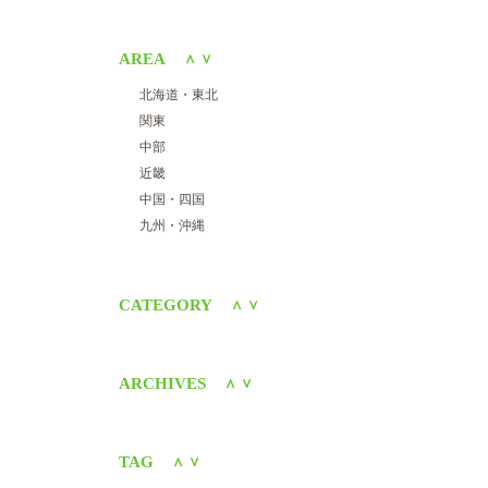
AREA
＜
＞
北海道・東北
関東
中部
近畿
中国・四国
九州・沖縄
CATEGORY
＜
＞
ARCHIVES
＜
＞
TAG
＜
＞