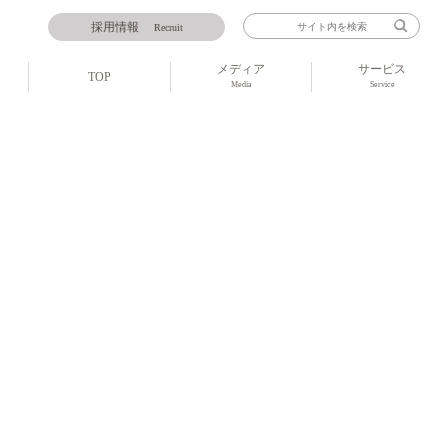
採用情報
Recruit
メディア
サービス
TOP
Media
Service