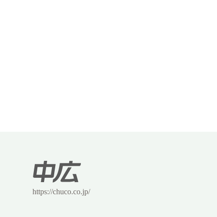
https://chuco.co.jp/