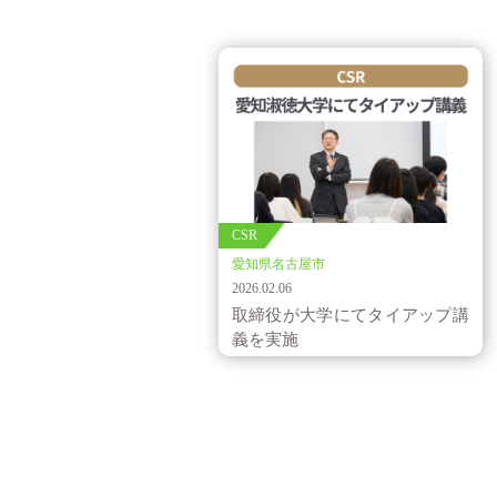
CSR
愛知県名古屋市
2026.02.06
取締役が大学にてタイアップ講
義を実施