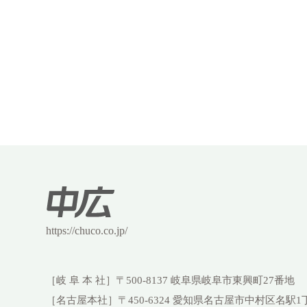
https://chuco.co.jp/
［岐 阜 本 社］
〒500-8137 岐阜県岐阜市東興町27番地
［名古屋本社］
〒450-6324 愛知県名古屋市中村区名駅