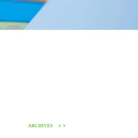
ARCHIVES
＜
＞