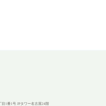
1丁目1番1号
JPタワー名古屋24階