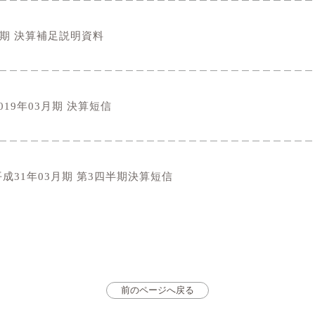
3月期 決算補足説明資料
019年03月期 決算短信
平成31年03月期 第3四半期決算短信
前のページへ戻る