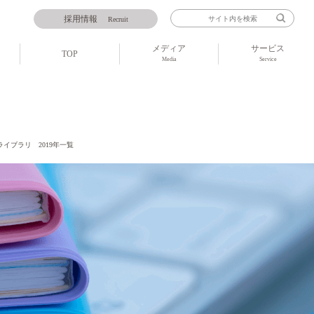
採用情報
Recruit
メディア
サービス
TOP
Media
Service
Rライブラリ 2019年一覧