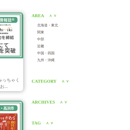
AREA
＜
＞
北海道・東北
関東
中部
近畿
中国・四国
九州・沖縄
みっちゃく
CATEGORY
＜
＞
...
ARCHIVES
＜
＞
TAG
＜
＞