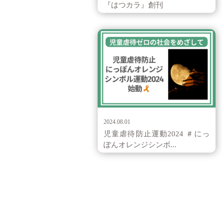
『はつカラ』創刊
お知らせ
2024.08.01
児童虐待防止運動2024 ＃にっ
ぽんオレンジシンボ...