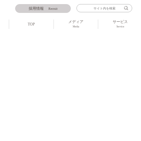
採用情報
Recruit
メディア
サービス
TOP
Media
Service