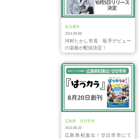
お知らせ
名古屋市
2024.09.08
河村たかし市長 歌手デビュー
の楽曲が配信決定！
新商品・サービス
広島県 廿日市市
2024.08.20
広島県初進出！廿日市市にて