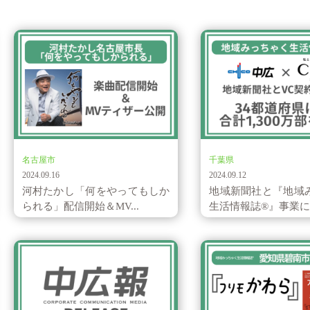
お知らせ
地域みっちゃく生活…
名古屋市
千葉県
2024.09.16
2024.09.12
河村たかし「何をやってもしか
地域新聞社と『地域
られる」配信開始＆MV...
生活情報誌®』事業にお