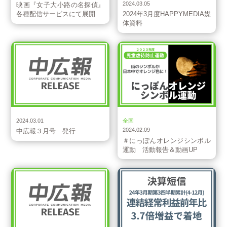
2024.03.05
映画『女子大小路の名探偵』
各種配信サービスにて展開
2024年3月度HAPPYMEDIA媒
体資料
お知らせ
お知らせ
2024.03.01
全国
2024.02.09
中広報３月号 発行
＃にっぽんオレンジシンボル
運動 活動報告＆動画UP