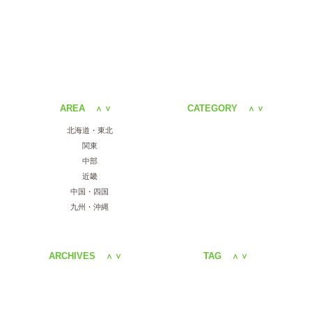
AREA
CATEGORY
＜
＞
＜
＞
北海道・東北
関東
中部
近畿
中国・四国
九州・沖縄
ARCHIVES
TAG
＜
＞
＜
＞