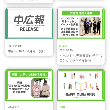
お知らせ
CSR
2024.04.01
岐阜県
2024.03.29
中広報2024年4月号 発行
イベントへ児童養護の子ども
とひとり親家庭を招待
お知らせ
お知らせ
2024.03.18
全国