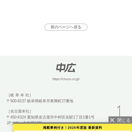
前のページへ戻る
https://chuco.co.jp/
［岐 阜 本 社］
〒500-8137 岐阜県岐阜市東興町27番地
［名古屋本社］
〒450-6324 愛知県名古屋市中村区名駅1丁目1番1号
JPタワー名古屋24階
掲載事例付き！2026年度版 最新資料