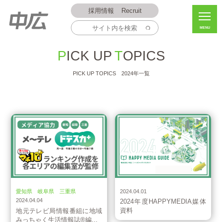
採用情報
Recruit
MENU
PICK UP
TOPICS
PICK UP TOPICS 2024年一覧
お知らせ
お知らせ
愛知県 岐阜県 三重県
2024.04.01
2024.04.04
2024年度HAPPYMEDIA媒体
資料
地元テレビ局情報番組に地域
みっちゃく生活情報誌®編...