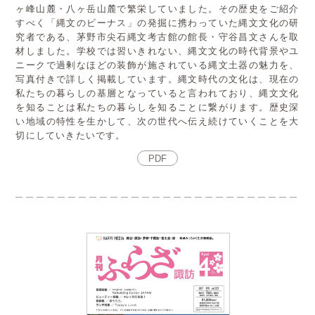
ヶ峰山麓・八ヶ岳山麓で繁栄していました。その歴史をご紹介
すべく「縄文のビーナス」の発掘に携わっていた縄文文化の研
究者である、茅野市尖石縄文考古館の館長・守谷昌文さんを取
材しました。学校では習いきれない、縄文文化の時代背景やユ
ニークで過剰なほどの装飾が施されている縄文土器の魅力を、
写真付きで詳しく掲載しています。縄文時代の文化は、現在の
私たちの暮らしの基層となっていると言われており、縄文文化
を知ることは私たちの暮らしを知ることに繋がります。歴史深
い地域の特性を生かして、次の世代へ伝え続けていくことを大
切にしていきたいです。
PDF