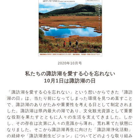
2020年10月号
私たちの諏訪湖を愛する心を忘れない
10月1日は諏訪湖の日
「諏訪湖を愛する心を忘れない」という想いからできた『諏訪
湖の日』は、当たり前になってしまった環境を見つめ直すこと
で、諏訪湖のありがたみや重要性を考える日として制定されま
した。諏訪湖は県内最大の湖であり、文化観光資源として重要
な役割を果たすとともに人々の生活を支えてきました。しか
し、その存在は次第に人々の意識から薄れ、荒れ果てた状態に
なりました。そこから諏訪湖再生に向けた「諏訪湖浄化活動」
の経緯や「諏訪湖創生ビジョン」についてどのような取り組み