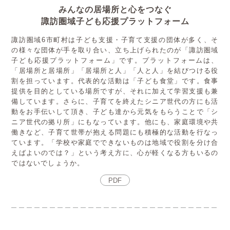
みんなの居場所と心をつなぐ
諏訪圏域子ども応援プラットフォーム
諏訪圏域6市町村は子ども支援・子育て支援の団体が多く、そ
の様々な団体が手を取り合い、立ち上げられたのが「諏訪圏域
子ども応援プラットフォーム」です。プラットフォームは、
「居場所と居場所」「居場所と人」「人と人」を結びつける役
割を担っています。代表的な活動は「子ども食堂」です。食事
提供を目的としている場所ですが、それに加えて学習支援も兼
備しています。さらに、子育てを終えたシニア世代の方にも活
動をお手伝いして頂き、子ども達から元気をもらうことで「シ
ニア世代の拠り所」にもなっています。他にも、家庭環境や共
働きなど、子育て世帯が抱える問題にも積極的な活動を行なっ
ています。「学校や家庭でできないものは地域で役割を分け合
えばよいのでは？」という考え方に、心が軽くなる方もいるの
ではないでしょうか。
PDF