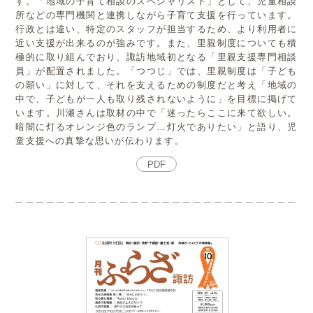
す。「地域の子育て相談のスペシャリスト」として、児童相談
所などの専門機関と連携しながら子育て支援を行っています。
行政とは違い、特定のスタッフが担当するため、より利用者に
近い支援が出来るのが強みです。また、里親制度についても積
極的に取り組んでおり、諏訪地域初となる「里親支援専門相談
員」が配置されました。「つつじ」では、里親制度は「子ども
の願い」に対して、それを支えるための制度だと考え「地域の
中で、子どもが一人も取り残されないように」を目標に掲げて
います。川瀬さんは取材の中で「迷ったらここに来て欲しい。
暗闇に灯るオレンジ色のランプ…灯火でありたい」と語り、児
童支援への真摯な思いが伝わります。
PDF