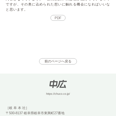
ですが、その奥に込められた想いに触れる機会になればいいな
と思います。
PDF
前のページへ戻る
https://chuco.co.jp/
［岐 阜 本 社］
〒500-8137 岐阜県岐阜市東興町27番地