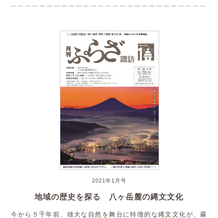
2021年1月号
地域の歴史を探る 八ヶ岳麓の縄文文化
今から５千年前、雄大な自然を舞台に特徴的な縄文文化が、霧