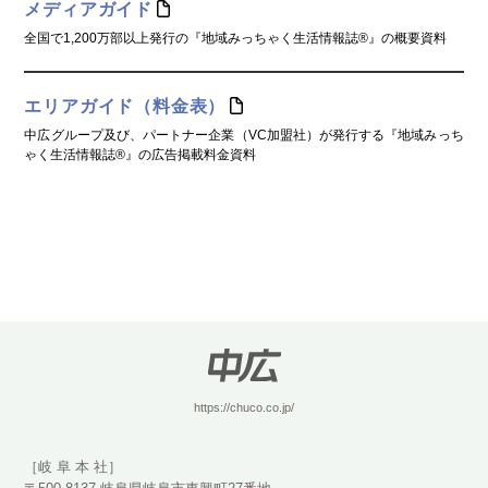
メディアガイド
全国で1,200万部以上発行の『地域みっちゃく生活情報誌®』の概要資料
エリアガイド（料金表）
中広グループ及び、パートナー企業（VC加盟社）が発行する『地域みっち
ゃく生活情報誌®』の広告掲載料金資料
https://chuco.co.jp/
［岐 阜 本 社］