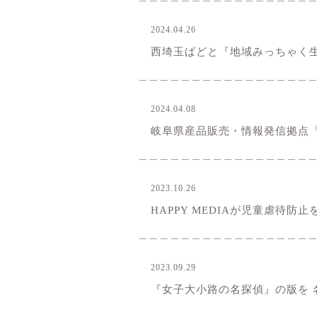
2024.04.26
お知らせ
西埼玉ぱどと『地域みっちゃく生
2024.04.08
お知らせ
岐阜県産品販売・情報発信拠点「TH
2023.10.26
お知らせ
HAPPY MEDIAが児童虐待
2023.09.29
お知らせ
『女子大小路の名探偵』の版を 名