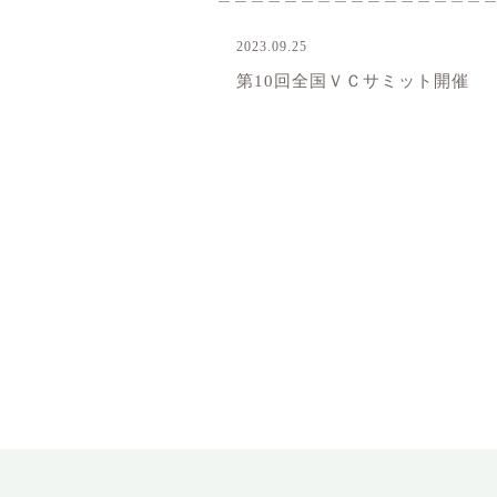
2023.09.25
お知らせ
第10回全国ＶＣサミット開催