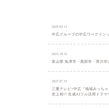
2026.03.11
お知らせ
中広グループの中広ワークイン 
2025.10.31
お知らせ
富山県 魚津市・黒部市・滑川市
2025.07.31
お知らせ
三重テレビ×中広『地域みっちゃ
史上初!? 生成AIフル活用ドラマ!