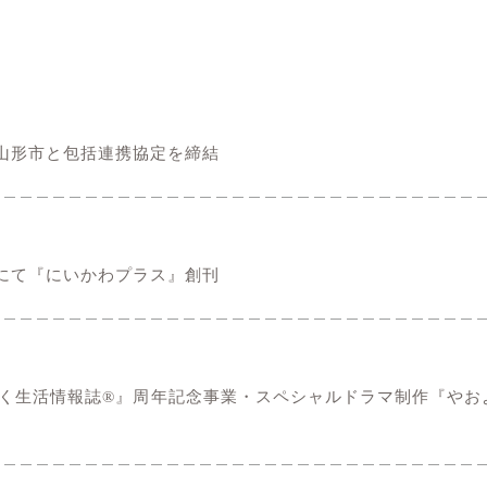
山形市と包括連携協定を締結
にて『にいかわプラス』創刊
く生活情報誌®』周年記念事業・スペシャルドラマ制作『やお