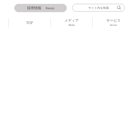
採用情報
Recruit
メディア
サービス
TOP
Media
Service