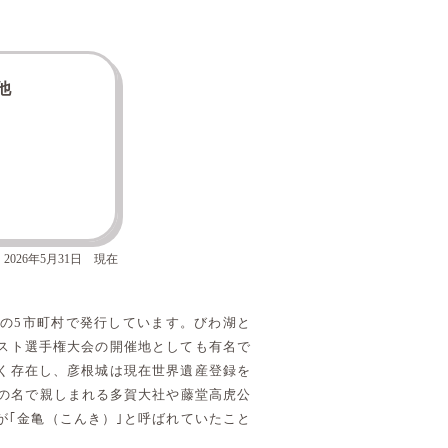
他
2026年5月31日 現在
の5市町村で発行しています。びわ湖と
スト選手権大会の開催地としても有名で
く存在し、彦根城は現在世界遺産登録を
｣の名で親しまれる多賀大社や藤堂高虎公
が｢金亀（こんき）｣と呼ばれていたこと