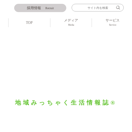
採用情報
Recruit
メディア
サービス
TOP
Media
Service
』
地域みっちゃく生活情報誌®