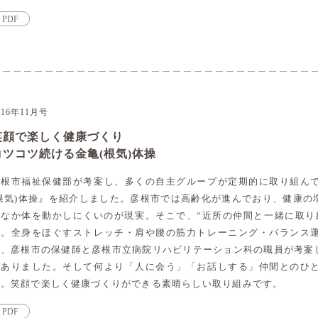
PDF
016年11月号
笑顔で楽しく健康づくり
コツコツ続ける金亀(根気)体操
彦根市福祉保健部が考案し、多くの自主グループが定期的に取り組ん
(根気)体操』を紹介しました。彦根市では高齢化が進んでおり、健康の
かなか体を動かしにくいのが現実。そこで、“近所の仲間と一緒に取り
た。全身をほぐすストレッチ・肩や腰の筋力トレーニング・バランス
は、彦根市の保健師と彦根市立病院リハビリテーション科の職員が考案
もありました。そして何より「人に会う」「お話しする」仲間とのひ
た。笑顔で楽しく健康づくりができる素晴らしい取り組みです。
PDF