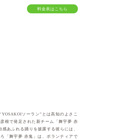
料金表はこちら
YOSAKOIソーラン”とは高知のよさこ
彦根で発足された新チーム「舞宇夢 赤
動感あふれる踊りを披露する彼らには、
ろ「舞宇夢 赤鬼」は、ボランティアで