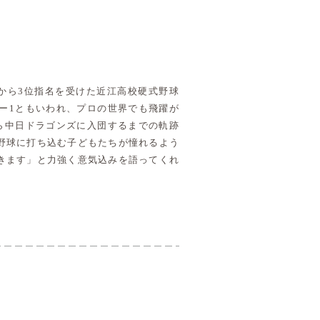
ズから3位指名を受けた近江高校硬式野球
ー1ともいわれ、プロの世界でも飛躍が
ら中日ドラゴンズに入団するまでの軌跡
野球に打ち込む子どもたちが憧れるよう
きます」と力強く意気込みを語ってくれ