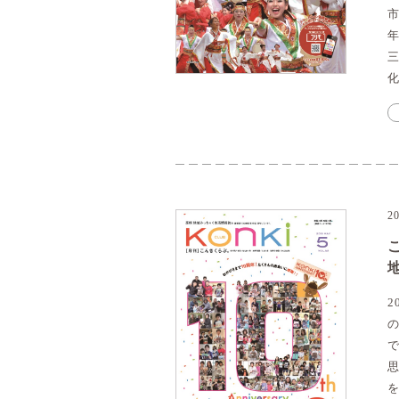
年
2
2