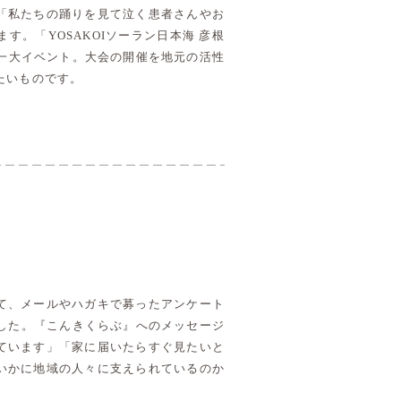
「私たちの踊りを見て泣く患者さんやお
。「YOSAKOIソーラン日本海 彦根
一大イベント。大会の開催を地元の活性
たいものです。
して、メールやハガキで募ったアンケート
した。『こんきくらぶ』へのメッセージ
ています」「家に届いたらすぐ見たいと
いかに地域の人々に支えられているのか