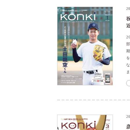
2
2
2