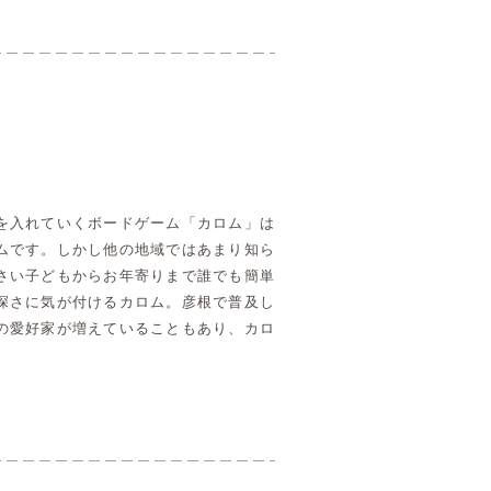
を入れていくボードゲーム「カロム」は
ムです。しかし他の地域ではあまり知ら
さい子どもからお年寄りまで誰でも簡単
深さに気が付けるカロム。彦根で普及し
の愛好家が増えていることもあり、カロ