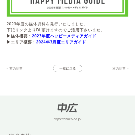
2023年度の媒体資料を発行いたしました。
下記リンクよりDL頂けますのでご活用下さいませ。
▶媒体概要：
2023年度ハッピーメディアガイド
▶エリア概要：
2024年3月度エリアガイド
< 前の記事
一覧に戻る
次の記事 >
https://chuco.co.jp/