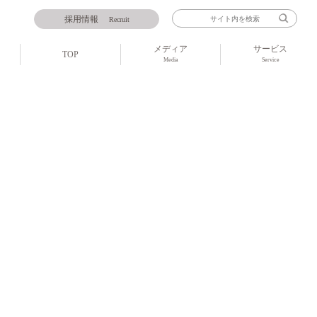
採用情報
Recruit
メディア
サービス
TOP
Media
Service