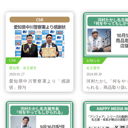
CSR
お知らせ
愛知県 名古屋市
名古屋市
2026.01.27
2024.09.30
愛知県中川警察署より「感謝
河村たかし「何をや
状」授与
られる」商品取り扱い店