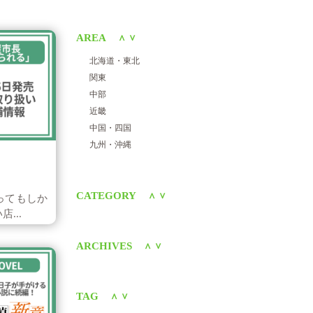
AREA
＜
＞
北海道・東北
関東
中部
近畿
中国・四国
九州・沖縄
CATEGORY
＜
＞
ってもしか
...
ARCHIVES
＜
＞
TAG
＜
＞