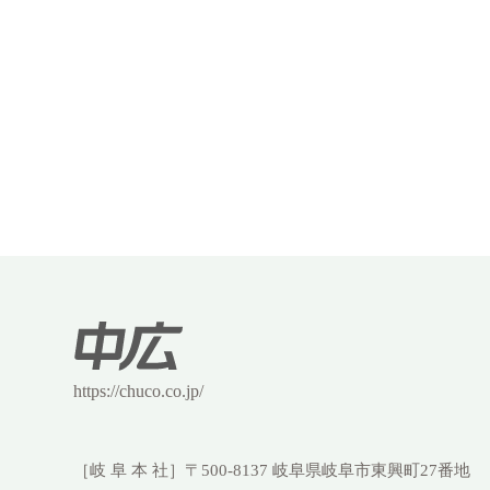
https://chuco.co.jp/
［岐 阜 本 社］
〒500-8137 岐阜県岐阜市東興町27番地