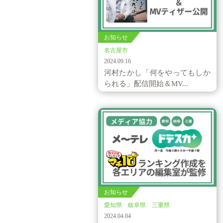
お知らせ
名古屋市
2024.09.16
河村たかし「何をやってもしか
られる」配信開始＆MV...
お知らせ
愛知県 岐阜県 三重県
2024.04.04