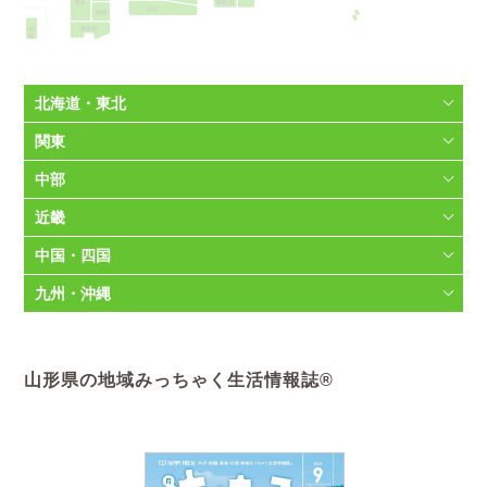
和歌山
熊本
高知
宮崎
沖縄
鹿児島
北海道・東北
関東
中部
近畿
中国・四国
九州・沖縄
山形県の地域みっちゃく生活情報誌®