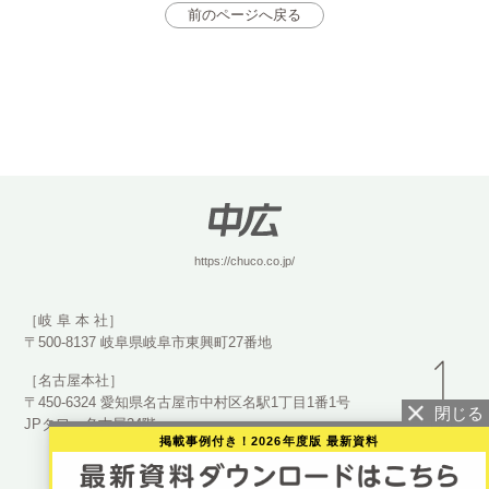
前のページへ戻る
https://chuco.co.jp/
［岐 阜 本 社］
〒500-8137 岐阜県岐阜市東興町27番地
［名古屋本社］
〒450-6324 愛知県名古屋市中村区名駅1丁目1番1号
JPタワー名古屋24階
掲載事例付き！2026年度版 最新資料
©2023 CHUCO Co., Ltd.