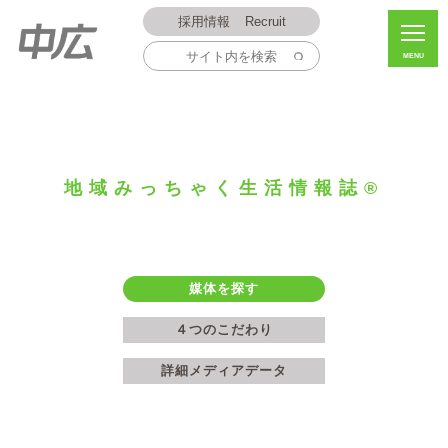
採用情報
Recruit
MENU
地域みっちゃく生活情報誌®
媒体を探す
４つのこだわり
詳細メディアデータ