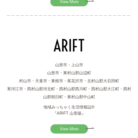
View More
山形市・上山市
山形市・東村山郡山辺町
村山市・天童市・東根市・尾花沢市・北村山郡大石田町
寒河江市・西村山郡河北町・西村山郡西川町・西村山郡大江町・西村
山郡朝日町・東村山郡中山町
地域みっちゃく生活情報誌®
『ARIFT 山形版』
View More