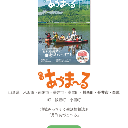
山形県 米沢市・南陽市・長井市・高畠町・川西町・長井市・白鷹
町・飯豊町・小国町
地域みっちゃく生活情報誌®
『月刊あづま〜る』