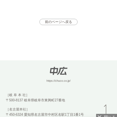
前のページへ戻る
https://chuco.co.jp/
［岐 阜 本 社］
〒500-8137 岐阜県岐阜市東興町27番地
［名古屋本社］
〒450-6324 愛知県名古屋市中村区名駅1丁目1番1号