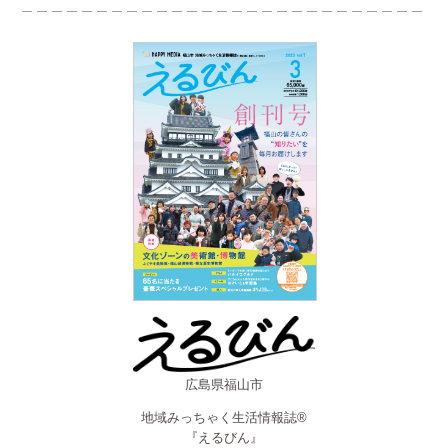
広島県福山市
地域みっちゃく生活情報誌®
『えるびん』