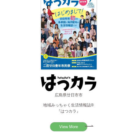
広島県廿日市市
地域みっちゃく生活情報誌®
『はつカラ』
View More