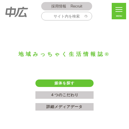
採用情報
Recruit
MENU
地域みっちゃく生活情報誌®
媒体を探す
４つのこだわり
詳細メディアデータ