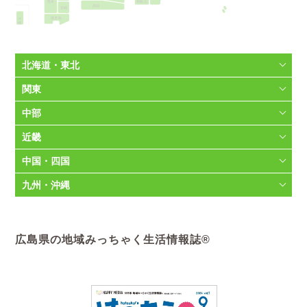
和歌山
熊本
高知
宮崎
沖縄
鹿児島
北海道・東北
関東
中部
近畿
中国・四国
九州・沖縄
広島県の地域みっちゃく生活情報誌®