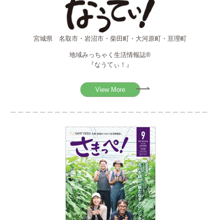
宮城県 名取市・岩沼市・柴田町・大河原町・亘理町
地域みっちゃく生活情報誌®
『なうてぃ！』
View More