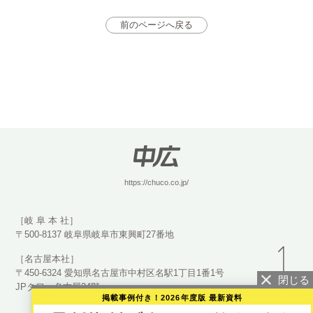
前のページへ戻る
https://chuco.co.jp/
［岐 阜 本 社］
〒500-8137 岐阜県岐阜市東興町27番地
［名古屋本社］
〒450-6324 愛知県名古屋市中村区名駅1丁目1番1号
JPタワー名古屋24階
掲載事例付き！2026年度版 最新資料