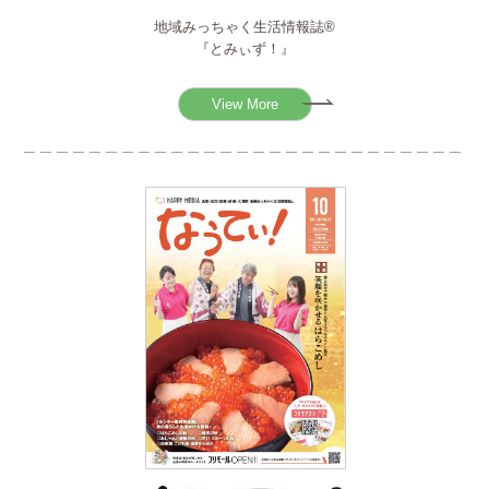
地域みっちゃく生活情報誌®
『とみぃず！』
View More