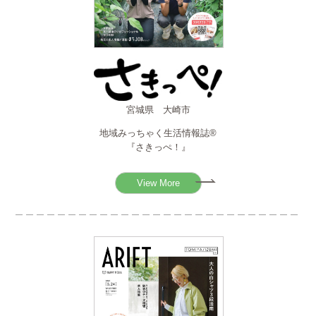
宮城県 大崎市
地域みっちゃく生活情報誌®
『さきっぺ！』
View More