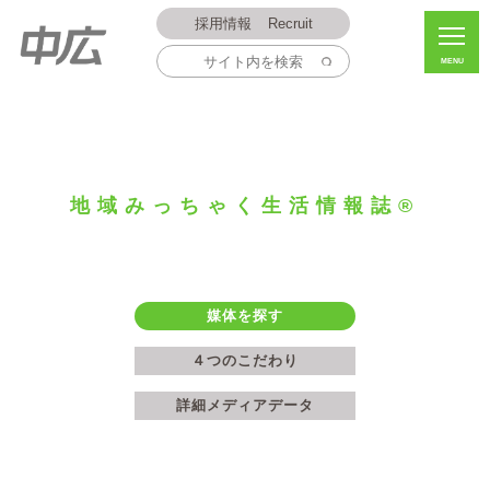
採用情報
Recruit
MENU
地域みっちゃく生活情報誌®
媒体を探す
４つのこだわり
詳細メディアデータ