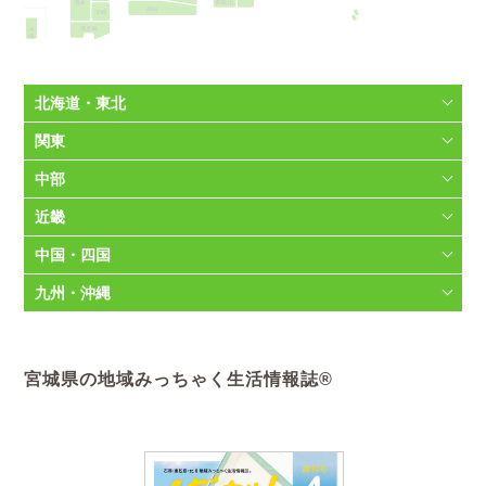
和歌山
熊本
高知
宮崎
沖縄
鹿児島
北海道・東北
関東
中部
近畿
中国・四国
九州・沖縄
宮城県の地域みっちゃく生活情報誌®