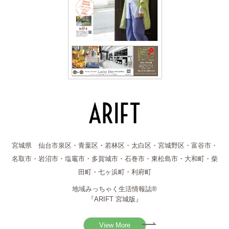
宮城県 仙台市泉区・青葉区・若林区・太白区・宮城野区・富谷市・
名取市・岩沼市・塩竈市・多賀城市・石巻市・東松島市・大和町・柴
田町・七ヶ浜町・利府町
地域みっちゃく生活情報誌®
『ARIFT 宮城版』
View More