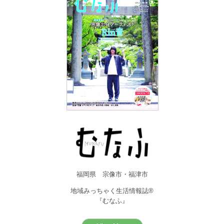
福岡県 宗像市・福津市
地域みっちゃく生活情報誌®
『むなふ』