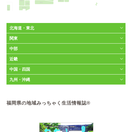
和歌山
熊本
高知
宮崎
沖縄
鹿児島
北海道・東北
関東
中部
近畿
中国・四国
九州・沖縄
福岡県の地域みっちゃく生活情報誌®