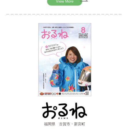
View More
福岡県 古賀市・新宮町