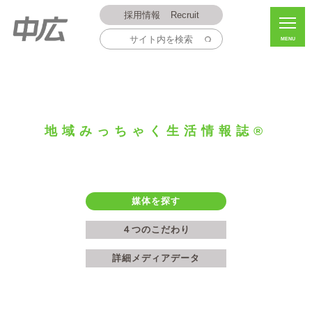
採用情報
Recruit
MENU
地域みっちゃく生活情報誌®
媒体を探す
４つのこだわり
詳細メディアデータ